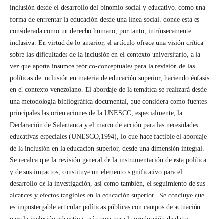
inclusión desde el desarrollo del binomio social y educativo, como una
forma de enfrentar la educación desde una línea social, donde esta es
considerada como un derecho humano, por tanto, intrínsecamente
inclusiva. En virtud de lo anterior, el artículo ofrece una visión crítica
sobre las dificultades de la inclusión en el contexto universitario, a la
vez que aporta insumos teórico-conceptuales para la revisión de las
políticas de inclusión en materia de educación superior, haciendo énfasis
en el contexto venezolano. El abordaje de la temática se realizará desde
una metodología bibliográfica documental, que considera como fuentes
principales las orientaciones de la UNESCO, especialmente, la
Declaración de Salamanca y el marco de acción para las necesidades
educativas especiales (UNESCO,1994), lo que hace factible el abordaje
de la inclusión en la educación superior, desde una dimensión integral.
Se recalca que la revisión general de la instrumentación de esta política
y de sus impactos, constituye un elemento significativo para el
desarrollo de la investigación, así como también, el seguimiento de sus
alcances y efectos tangibles en la educación superior. Se concluye que
es impostergable articular políticas públicas con campos de actuación
para la inclusión educativa, así como para la producción de datos