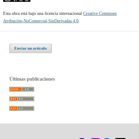
Esta obra está bajo una licencia internacional
Creative Commons
Atribución-NoComercial-SinDerivadas 4.0
.
Enviar un artículo
Últimas publicaciones