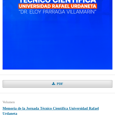
PDF
Volumen
Memoria de la Jornada Técnico Científica Universidad Rafael
Urdaneta