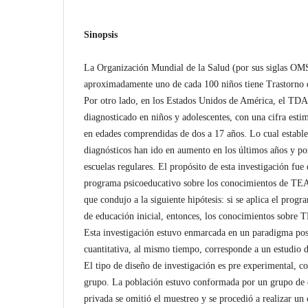
Sinopsis
La Organización Mundial de la Salud (por sus siglas OMS
aproximadamente uno de cada 100 niños tiene Trastorno 
Por otro lado, en los Estados Unidos de América, el T
diagnosticado en niños y adolescentes, con una cifra esti
en edades comprendidas de dos a 17 años. Lo cual estable
diagnósticos han ido en aumento en los últimos años y por
escuelas regulares. El propósito de esta investigación fue
programa psicoeducativo sobre los conocimientos de TE
que condujo a la siguiente hipótesis: si se aplica el prog
de educación inicial, entonces, los conocimientos sobr
Esta investigación estuvo enmarcada en un paradigma pos
cuantitativa, al mismo tiempo, corresponde a un estudio 
El tipo de diseño de investigación es pre experimental, co
grupo. La población estuvo conformada por un grupo de d
privada se omitió el muestreo y se procedió a realizar un 