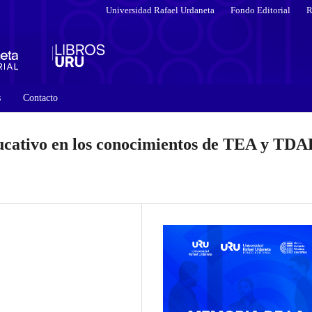
Universidad Rafael Urdaneta
Fondo Editorial
R
s
Contacto
ucativo en los conocimientos de TEA y TD