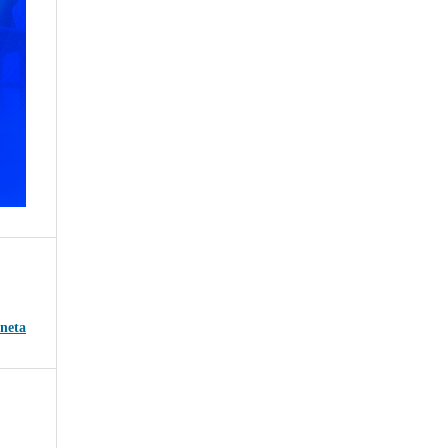
aneta