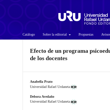
Catálogo
Sobre la editorial
Propuestas
Aviso
Efecto de un programa psicoed
de los docentes
Anabella Prato
Universidad Rafael Urdaneta
Debora Avedaño
Universidad Rafael Urdaneta