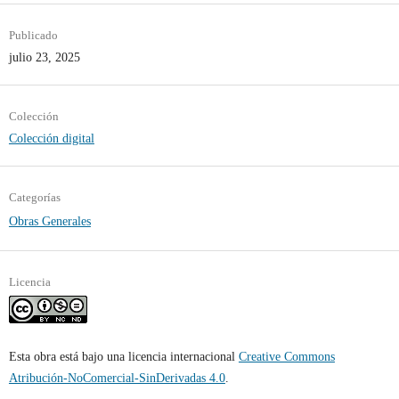
Publicado
julio 23, 2025
Colección
Colección digital
Categorías
Obras Generales
Licencia
Esta obra está bajo una licencia internacional
Creative Commons
Atribución-NoComercial-SinDerivadas 4.0
.