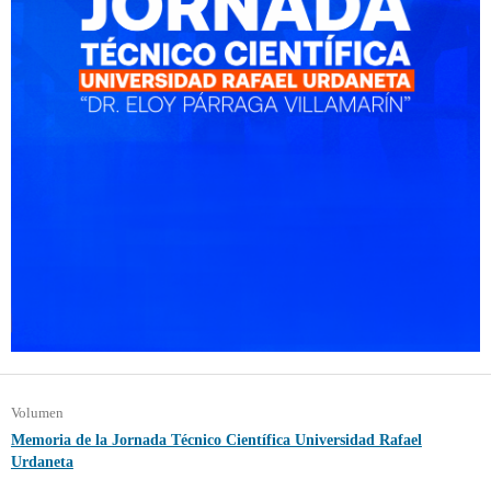
Volumen
Memoria de la Jornada Técnico Científica Universidad Rafael
Urdaneta