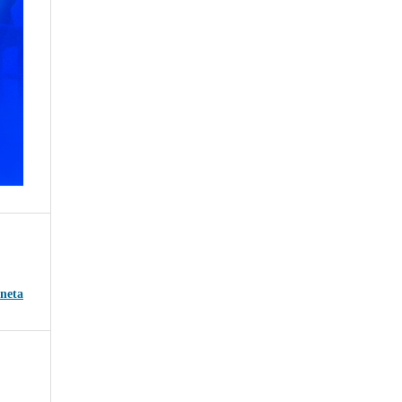
aneta