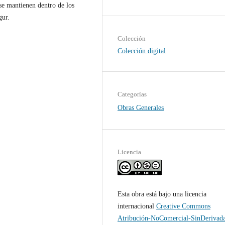
se mantienen dentro de los
gur.
Colección
Colección digital
Categorías
Obras Generales
Licencia
Esta obra está bajo una licencia
internacional
Creative Commons
Atribución-NoComercial-SinDerivad