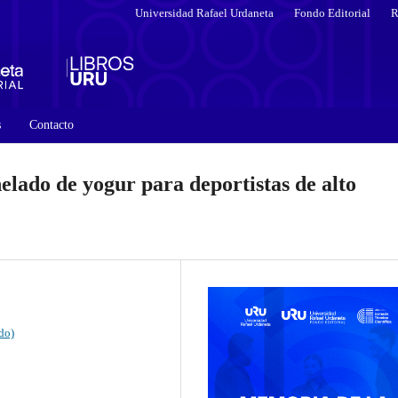
Universidad Rafael Urdaneta
Fondo Editorial
R
s
Contacto
elado de yogur para deportistas de alto
do)