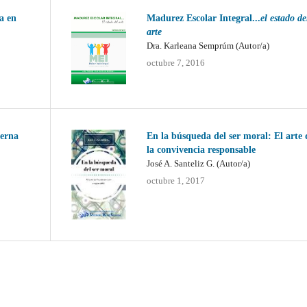
ía en
Madurez Escolar Integral...
el estado de
arte
Dra. Karleana Semprúm (Autor/a)
octubre 7, 2016
derna
En la búsqueda del ser moral: El arte 
la convivencia responsable
José A. Santeliz G. (Autor/a)
octubre 1, 2017