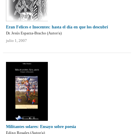
Eran Felices e Inocentes: hasta el día en que los descubrí
Dr. Jesús Esparza-Bracho (Autor/a)
julio 1, 2007
Militantes solares: Ensayo sobre poesía
Edixo Rosales (Autor/a)