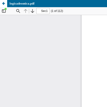
logicadeontica.pdf