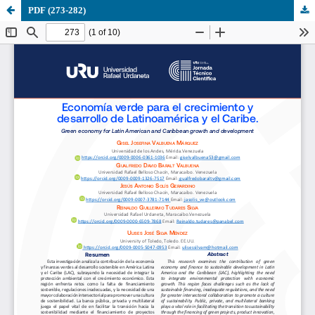
PDF (273-282)