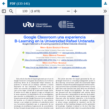
PDF (133-141)